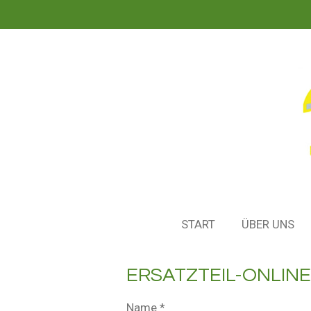
Zum
Hauptinhalt
springen
START
ÜBER UNS
ERSATZTEIL-ONLIN
Name *